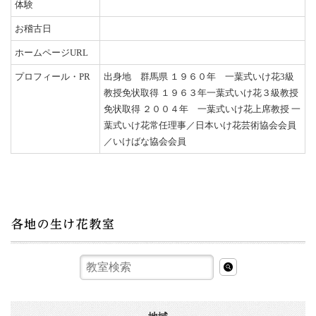
体験
お稽古日
ホームページURL
プロフィール・PR
出身地 群馬県 １９６０年 一葉式いけ花3級
教授免状取得 １９６３年一葉式いけ花３級教授
免状取得 ２００４年 一葉式いけ花上席教授 一
葉式いけ花常任理事／日本いけ花芸術協会会員
／いけばな協会会員