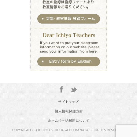
COPYRIGHT (C) ICHIYO SCHOOL of IKEBANA. ALL RIGHTS RESERVED.