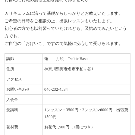
カリキュラムに沿って基礎からしっかりとお教えいたします。
ご希望の日時をご相談の上、出張レッスンもいたします。
初心者の方でも以前習っていたけれども、又始めてみたいという
方でも、
ご自宅の「おけいこ」ですので気軽に安心して受けられます。
講師
蓮 月絵 Tsukie Hasu
住所
神奈川県海老名市東柏ヶ谷1
アクセス
お問い合わせ
046-232-4534
入会金
受講料
1レッスン：3500円・2レッスン6000円 出張費
1500円
花材費
お花代1,500円（1回につき）