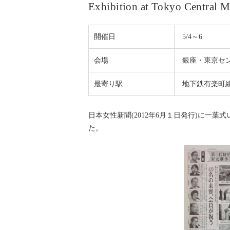
Exhibition at Tokyo Central 
開催日
5/4～6
会場
銀座・東京セ
最寄り駅
地下鉄有楽町
日本女性新聞(2012年6月１日発行)に一
た。