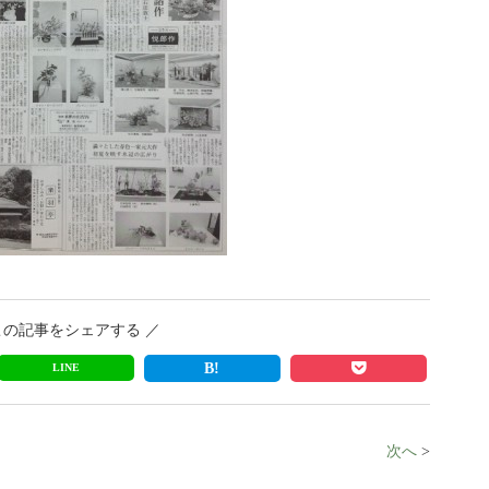
この記事をシェアする ／
LINE
次へ
>