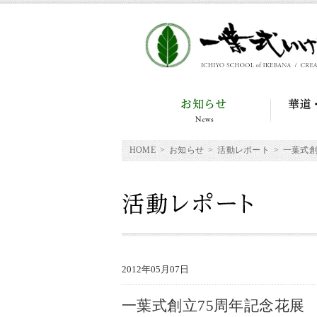
HOME
>
お知らせ
>
活動レポート
>
一葉式創立75
2012年05月07日
一葉式創立75周年記念花展 / Ichiy