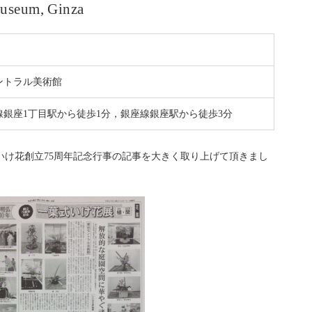
Museum, Ginza
ントラル美術館
線銀座1丁目駅から徒歩1分，銀座線銀座駅から徒歩3分
葉式いけ花創立75周年記念行事の記事を大きく取り上げて頂きまし